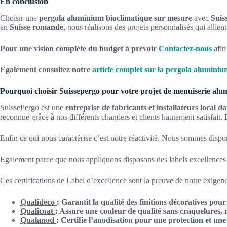
En conclusion
Choisir une
pergola aluminium bioclimatique sur mesure
avec
Suis
en
Suisse romande
, nous réalisons des projets personnalisés qui allient
Pour une vision complète du budget à prévoir
Contactez-nous
afin
Egalement consultez notre
article complet sur la pergola aluminium
Pourquoi choisir Suissepergo pour votre projet de menuiserie alu
SuissePergo est une
entreprise de fabricants et installateurs local 
reconnue grâce à nos différents chantiers et clients hautement satisfa
Enfin ce qui nous caractérise c’est notre réactivité. Nous sommes dispo
Egalement parce que nous appliquons disposons des labels excellences Q
Ces certifications de Label d’excellence sont la preuve de notre exigence
Qualideco
: Garantit la qualité des finitions décoratives pour
Qualicoat
: Assure une couleur de qualité sans craquelures, 
Qualanod
: Certifie l’anodisation pour une protection et une