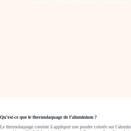
5 avantages de l’aluminium thermolaqué anodisé pour v
Qu’est-ce que le thermolaquage de l’aluminium ?
Le thermolaquage consiste à appliquer une poudre colorée sur l’alumini