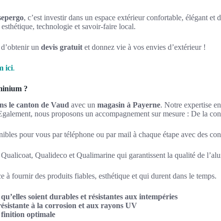
sepergo
, c’est investir dans un espace extérieur confortable, élégant 
 esthétique, technologie et savoir-faire local.
 d’obtenir un
devis gratuit
et donnez vie à vos envies d’extérieur !
 ici
.
minium ?
dans le canton de Vaud
avec un
magasin à Payerne
. Notre expertise 
it. Egalement, nous proposons un accompagnement sur mesure : De la con
nibles pour vous par téléphone ou par mail à chaque étape avec des conse
ualicoat, Qualideco et Qualimarine qui garantissent la qualité de l’alu
 à fournir des produits fiables, esthétique et qui durent dans le temps.
 qu’elles soient durables et résistantes aux intempéries
résistante à la corrosion et aux rayons UV
 finition optimale