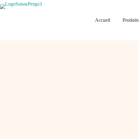
Passer
au
contenu
Accueil
Produits