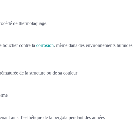
 procédé de thermolaquage.
e bouclier contre la
corrosion
, même dans des environnements humides
prématurée de la structure ou de sa couleur
terme
ntenant ainsi l’esthétique de la pergola pendant des années