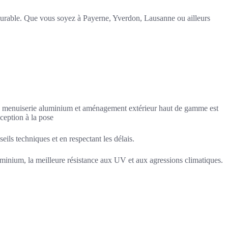
et durable. Que vous soyez à Payerne, Yverdon, Lausanne ou ailleurs
en menuiserie aluminium et aménagement extérieur haut de gamme est
ception à la pose
ils techniques et en respectant les délais.
minium, la meilleure résistance aux UV et aux agressions climatiques.