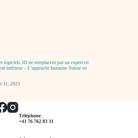
es logiciels 3D ne remplacent pas un expert en
t intérieur – L’approche humaine Suisse en
let 31, 2025
Téléphone
:
+41 76 762 83 31