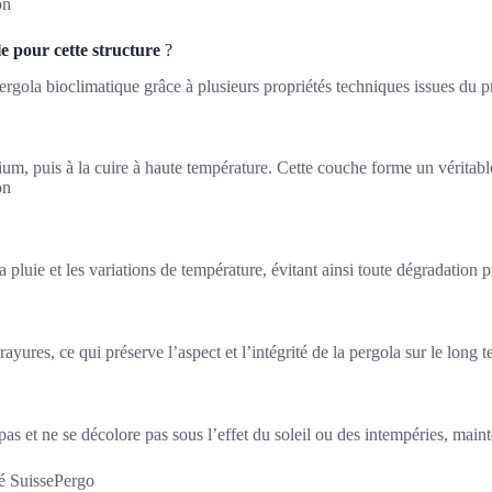
on
e pour cette structure
?
ergola bioclimatique grâce à plusieurs propriétés techniques issues du
um, puis à la cuire à haute température. Cette couche forme un véritabl
on
pluie et les variations de température, évitant ainsi toute dégradation 
ayures, ce qui préserve l’aspect et l’intégrité de la pergola sur le long 
e pas et ne se décolore pas sous l’effet du soleil ou des intempéries, mai