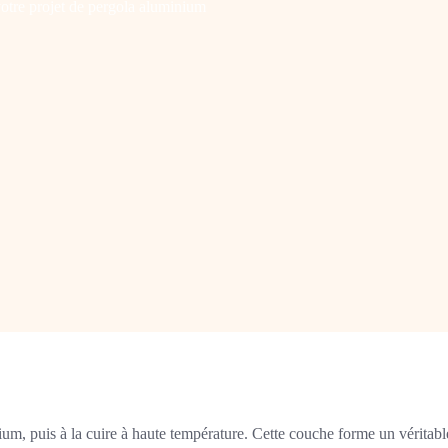
otre projet de pergola aluminium
um, puis à la cuire à haute température. Cette couche forme un véritabl