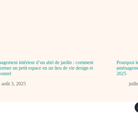
gement intérieur d’un abri de jardin : comment
Pourquoi l
former un petit espace en un lieu de vie design et
aménagemen
ionnel
2025
août 3, 2025
juil