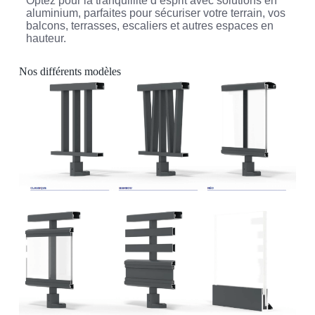
Optez pour la tranquillité d’esprit avec solutions en
aluminium, parfaites pour sécuriser votre terrain, vos
balcons, terrasses, escaliers et autres espaces en
hauteur.
Nos différents modèles