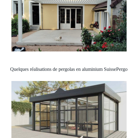
Quelques réalisations de pergolas en aluminium SuissePergo