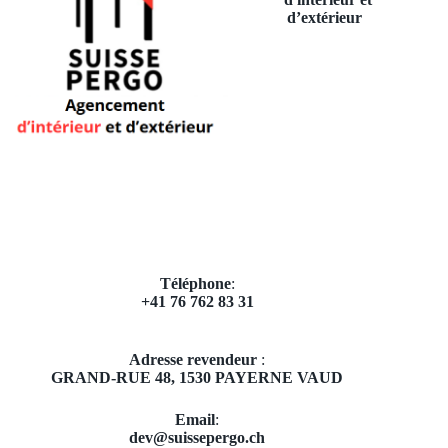
d’extérieur
Téléphone
:
+41 76 762 83 31
Adresse revendeur
:
GRAND-RUE 48,
1530 PAYERNE VAUD
Email
​:
dev@suissepergo.ch