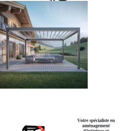
Votre spécialiste en
aménagement
d'intérieur et