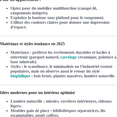
Optez pour du mobilier multifonction (canapé-lit,
rangements intégrés).
Exploitez la hauteur sous plafond pour le rangement.
Utilisez des couleurs claires pour donner une impression
d’espace.
Matériaux et styles tendance en 2025
Matériaux : préférez les revêtements durables et faciles à
entretenir (parquet naturel,
carrelage
céramique, peinture à
base minérale).
Styles : le scandinave, le minimaliste ou l’industriel restent
populaires, mais on observe aussi le retour du style
biophilique
: bois bruts, plantes massives, lumière naturelle.
Idées modernes pour un intérieur optimisé
Lumière naturelle : miroirs, verrières intérieures, rideaux
légers.
Meubles gain de place : bibliothèques séparatrices, lits
escamotables, poufs coffres.