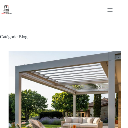
Passer
au
contenu
Catégorie
Blog