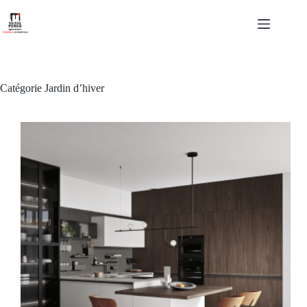
Passer
au
contenu
Catégorie
Jardin d’hiver