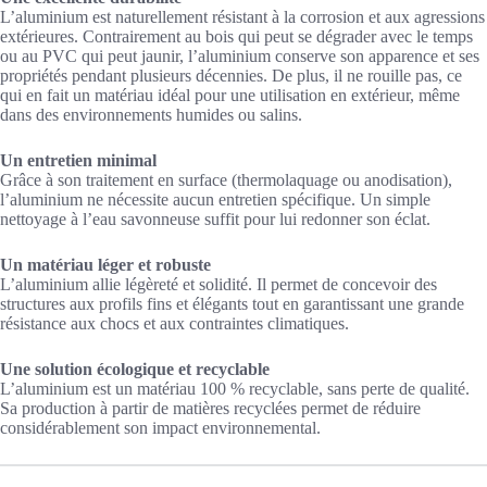
L’aluminium est naturellement résistant à la corrosion et aux agressions
extérieures. Contrairement au bois qui peut se dégrader avec le temps
ou au PVC qui peut jaunir, l’aluminium conserve son apparence et ses
propriétés pendant plusieurs décennies. De plus, il ne rouille pas, ce
qui en fait un matériau idéal pour une utilisation en extérieur, même
dans des environnements humides ou salins.
Un entretien minimal
Grâce à son traitement en surface (thermolaquage ou anodisation),
l’aluminium ne nécessite aucun entretien spécifique. Un simple
nettoyage à l’eau savonneuse suffit pour lui redonner son éclat.
Un matériau léger et robuste
L’aluminium allie légèreté et solidité. Il permet de concevoir des
structures aux profils fins et élégants tout en garantissant une grande
résistance aux chocs et aux contraintes climatiques.
Une solution écologique et recyclable
L’aluminium est un matériau 100 % recyclable, sans perte de qualité.
Sa production à partir de matières recyclées permet de réduire
considérablement son impact environnemental.