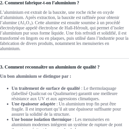
2. Comment fabrique-t-on l’aluminium ?
L’aluminium est extrait de la bauxite, une roche riche en oxyde
d’aluminium. Après extraction, la bauxite est raffinée pour obtenir
l’alumine (Al₂O₃). Cette alumine est ensuite soumise à un procédé
électrolytique appelé électrolyse de Hall-Héroult, qui permet d’isoler
l’aluminium pur sous forme liquide. Une fois refroidi et solidifié, il est
transformé en lingots ou en plaques, puis utilisé dans l’industrie pour la
fabrication de divers produits, notamment les menuiseries en
aluminium.
3. Comment reconnaître un aluminium de qualité ?
Un bon aluminium se distingue par :
Un traitement de surface de qualité
: Le thermolaquage
(labellisé Qualicoat ou Qualimarine) garantit une meilleure
résistance aux UV et aux agressions climatiques.
Une épaisseur adaptée
: Un aluminium trop fin peut être
fragile. Il est important qu’il ait une épaisseur suffisante pour
assurer la solidité de la structure.
Une bonne isolation thermique
: Les menuiseries en
aluminium modernes intègrent un système de rupture de pont