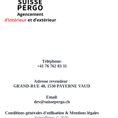
Téléphone
:
+41 76 762 83 31
Adresse revendeur
:
GRAND-RUE 48,
1530 PAYERNE VAUD
Email
​:
dev@suissepergo.ch
Conditions générales d'utilisation & Mentions légales
SuissePergo © 2026