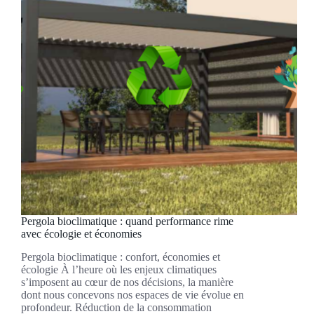
Pergola bioclimatique : quand performance rime
avec écologie et économies
Pergola bioclimatique : confort, économies et
écologie À l’heure où les enjeux climatiques
s’imposent au cœur de nos décisions, la manière
dont nous concevons nos espaces de vie évolue en
profondeur. Réduction de la consommation