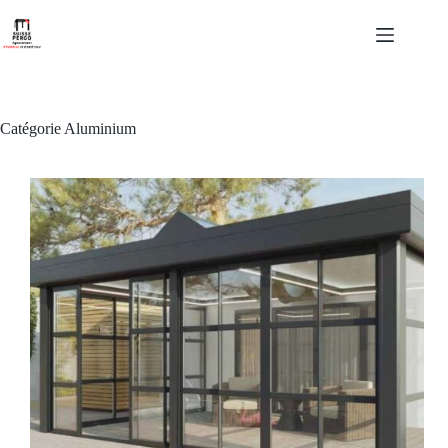
Passer
au
contenu
Catégorie
Aluminium