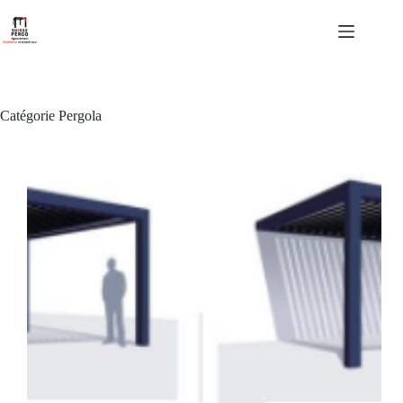
Passer
au
contenu
Catégorie
Pergola