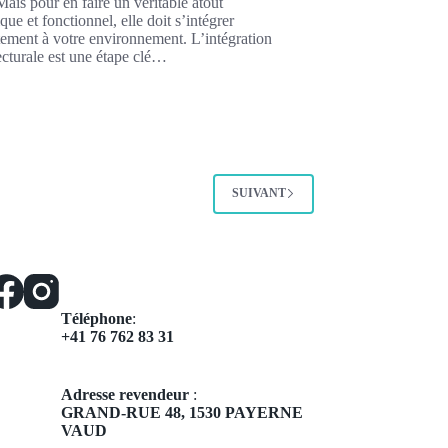
Mais pour en faire un véritable atout
ique et fonctionnel, elle doit s’intégrer
tement à votre environnement. L’intégration
ecturale est une étape clé…
SUIVANT
Téléphone
:
+41 76 762 83 31
Adresse revendeur
:
GRAND-RUE 48,
1530 PAYERNE
VAUD