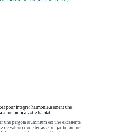
uces pour intégrer harmonieusement une
a aluminium à votre habitat
ler une pergola aluminium est une excellente
e de valoriser une terrasse, un jardin ou une