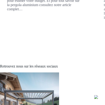
pour estimer votre budget. Et pour tout savoir sur
la pergola aluminium consultez notre article
complet…
Retrouvez nous sur les réseaux sociaux