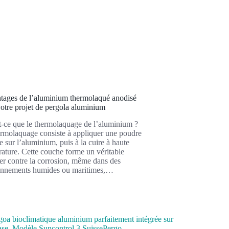
ntages de l’aluminium thermolaqué anodisé
otre projet de pergola aluminium
-ce que le thermolaquage de l’aluminium ?
rmolaquage consiste à appliquer une poudre
e sur l’aluminium, puis à la cuire à haute
ature. Cette couche forme un véritable
er contre la corrosion, même dans des
onnements humides ou maritimes,…