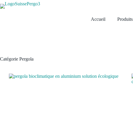
Passer
au
contenu
Accueil
Produits
Catégorie
Pergola