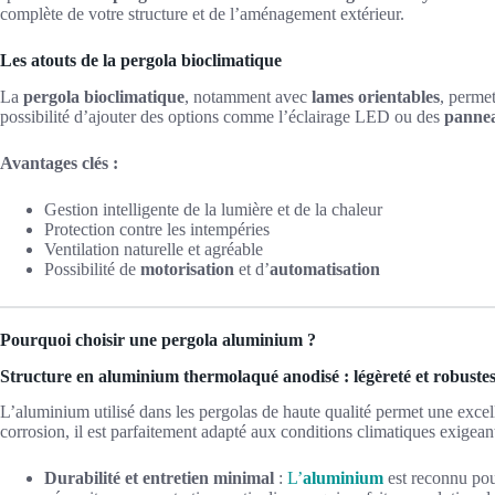
complète de votre structure et de l’aménagement extérieur.
Les atouts de la pergola bioclimatique
La
pergola bioclimatique
, notamment avec
lames orientables
, permet
possibilité d’ajouter des options comme l’éclairage LED ou des
pannea
Avantages clés :
Gestion intelligente de la lumière et de la chaleur
Protection contre les intempéries
Ventilation naturelle et agréable
Possibilité de
motorisation
et d’
automatisation
Pourquoi choisir une pergola aluminium ?
Structure en aluminium thermolaqué anodisé : légèreté et robuste
L’aluminium utilisé dans les pergolas de haute qualité permet une excel
corrosion, il est parfaitement adapté aux conditions climatiques exigea
Durabilité et entretien minimal
:
L’
aluminium
est reconnu pour