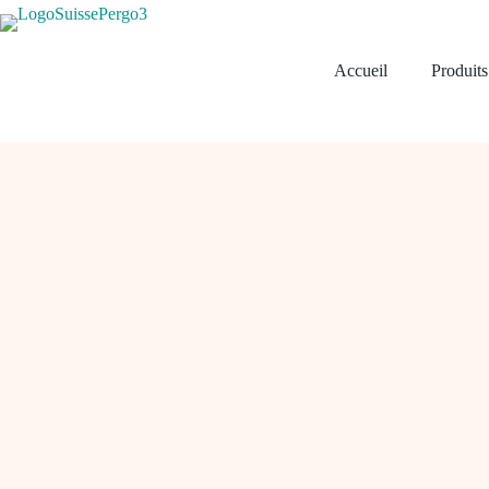
Passer
au
contenu
Accueil
Produits