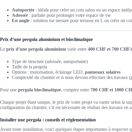
Autoportée
: idéale pour créer un coin salon ou un espace indép
Adossée
: parfaite pour prolonger votre espace de vie
En angle
: solution sur mesure pour terrasse en L ou créer un coi
Prix d’une pergola aluminium et bioclimatique
Le
prix d’une pergola aluminium
varie entre
400 CHF et 700 CHF/
Type de structure (adossée, autoportante)
Taille de la pergola
Options : motorisation, éclairage LED,
panneaux solaires
Complexité du chantier et si nous devons effectuer des travaux (
Pour une
pergola bioclimatique
, comptez entre
700 CHF et 1000 C
Chaque projet étant unique, le prix de votre projet va varier selon la su
configuration du chantier, s’il est nécessaire de réaliser des travaux e
Installer une pergola : conseils et règlementation
Avant toute installation, voici quelques étapes importantes à respecter 