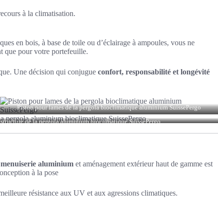
recours à la climatisation.
iques en bois, à base de toile ou d’éclairage à ampoules, vous ne
t que pour votre portefeuille.
omique. Une décision qui conjugue
confort, responsabilité et longévité
Piston pour lames de la pergola bioclimatique aluminium SuissePergo
 structure de la pergola aluminium bioclimatique SuissePergo
n menuiserie aluminium
et aménagement extérieur haut de gamme est
onception à la pose
meilleure résistance aux UV et aux agressions climatiques.