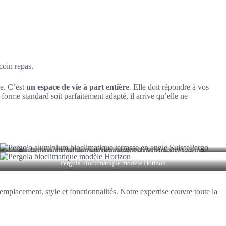
coin repas.
se. C’est
un espace de vie à part entière
. Elle doit répondre à vos
orme standard soit parfaitement adapté, il arrive qu’elle ne
Pergola aluminium bioclimatique terrasse en angle SuissePergo
Pergola bioclimatique modèle Horizon
emplacement, style et fonctionnalités. Notre expertise couvre toute la