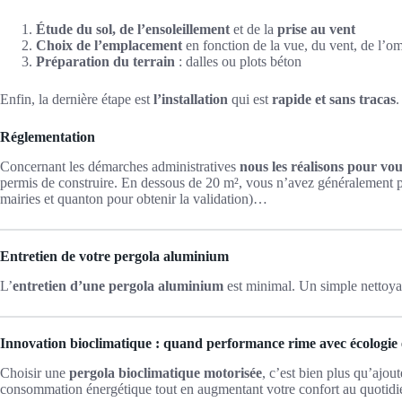
Étude du sol, de l’ensoleillement
et de la
prise au vent
Choix de l’emplacement
en fonction de la vue, du vent, de l’o
Préparation du terrain
: dalles ou plots béton
Enfin, la dernière étape est
l’installation
qui est
rapide et sans tracas
.
Réglementation
Concernant les démarches administratives
nous les réalisons pour vo
permis de construire. En dessous de 20 m², vous n’avez généralement p
mairies et quanton pour obtenir la validation)…
Entretien de votre pergola aluminium
L’
entretien d’une pergola aluminium
est minimal. Un simple nettoyag
Innovation bioclimatique : quand performance rime avec écologie 
Choisir une
pergola bioclimatique motorisée
, c’est bien plus qu’ajou
consommation énergétique tout en augmentant votre confort au quotidi