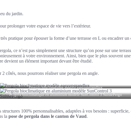
eu du jardin.
our prolonger votre espace de vie vers l’extérieur.
, très pratique pour épouser la forme d’une terrasse en L ou encadrer un 
pergola, ce n’est pas simplement une structure qu’on pose sur une terras
onieusement à votre environnement. Ainsi, bien que le plus souvent une f
ure devient un élément important devant être étudié.
 2 côtés, nous pourrons réaliser une pergola en angle.
Pergola bioclimatique modèle easyupgrandlux
Pergola bioclimatique en aluminium modèle SunControl 3 SuissePergo
 structures 100% personnalisables, adaptées à vos besoins : superficie, 
ns la
pose de pergola dans le canton de Vaud
.