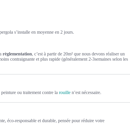
 pergola s’installe en moyenne en 2 jours.
la
règlementation
, c’est à partir de 20m² que nous devons réaliser un
oins contraignante et plus rapide (généralement 2-3semaines selon les
 peinture ou traitement contre la
rouille
n’est nécessaire.
gente, éco-responsable et durable, pensée pour réduire votre