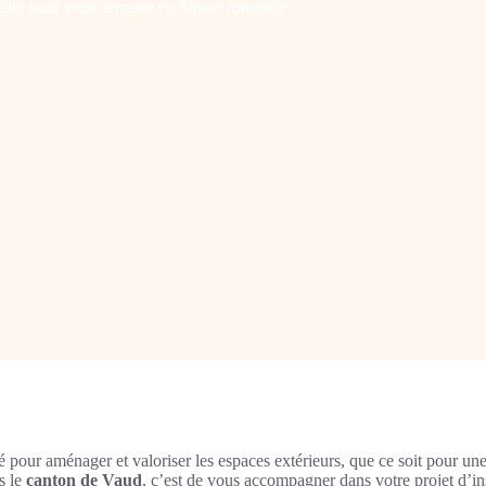
déale pour votre terrasse en Suisse romande
pour aménager et valoriser les espaces extérieurs, que ce soit pour une
s le
canton de Vaud
, c’est de vous accompagner dans votre projet d’inst