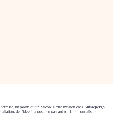
 terrasse, un jardin ou un balcon. Notre mission chez
Suissepergo
,
allation, de l’idée à la pose, en passant par la personnalisation