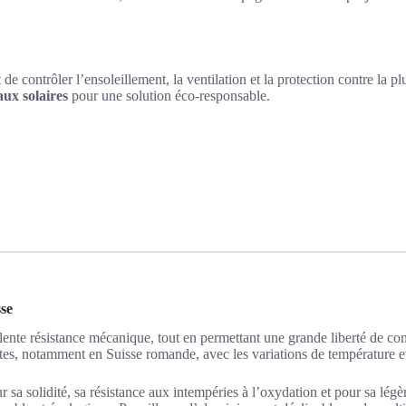
 de contrôler l’ensoleillement, la ventilation et la protection contre la pl
ux solaires
pour une solution éco-responsable.
sse
lente résistance mécanique, tout en permettant une grande liberté de con
ntes, notamment en Suisse romande, avec les variations de température e
 sa solidité, sa résistance aux intempéries à l’oxydation et pour sa légèr