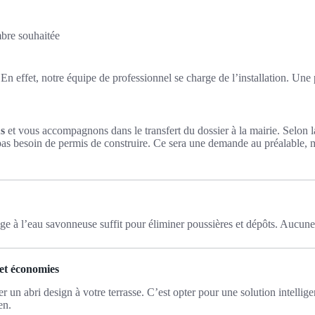
mbre souhaitée
 En effet, notre équipe de professionnel se charge de l’installation. Une
us
et vous accompagnons dans le transfert du dossier à la mairie. Selon 
as besoin de permis de construire. Ce sera une demande au préalable, m
e à l’eau savonneuse suffit pour éliminer poussières et dépôts. Aucune
et économies
ter un abri design à votre terrasse. C’est opter pour une solution intelli
en.